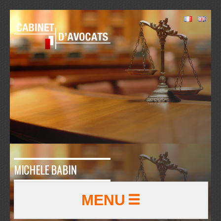
MICHELE BABIN
MENU