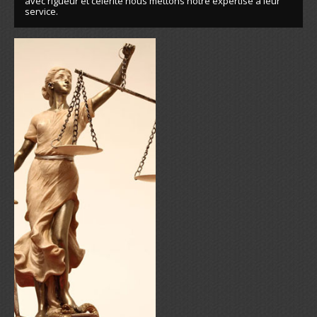
avec rigueur et célérité nous mettons notre expertise à leur
service.